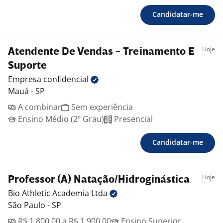
Candidatar-me
Hoje
Atendente De Vendas - Treinamento E
Suporte
Empresa
confidencial
Mauá - SP
A combinar
Sem experiência
Ensino Médio (2º Grau)
Presencial
Candidatar-me
Hoje
Professor (A) Natação/Hidroginástica
Bio Athletic Academia
Ltda
São Paulo - SP
R$ 1.800,00 a R$ 1.900,00
Ensino Superior