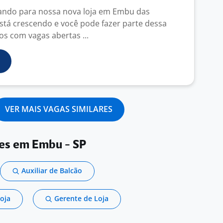
ando para nossa nova loja em Embu das
está crescendo e você pode fazer parte dessa
s com vagas abertas ...
VER MAIS VAGAS SIMILARES
res em Embu - SP
Auxiliar de Balcão
oja
Gerente de Loja