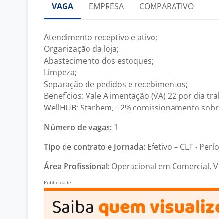
VAGA
EMPRESA
COMPARATIVO
Atendimento receptivo e ativo;
Organização da loja;
Abastecimento dos estoques;
Limpeza;
Separação de pedidos e recebimentos;
Benefícios: Vale Alimentação (VA) 22 por dia tr
WellHUB; Starbem, +2% comissionamento sobre
Número de vagas:
1
Tipo de contrato e Jornada:
Efetivo – CLT - Perí
Área Profissional:
Operacional em Comercial, V