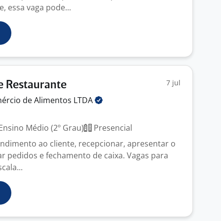
, essa vaga pode...
7 jul
e Restaurante
mércio de Alimentos
LTDA
Ensino Médio (2º Grau)
Presencial
endimento ao cliente, recepcionar, apresentar o
ar pedidos e fechamento de caixa. Vagas para
cala...