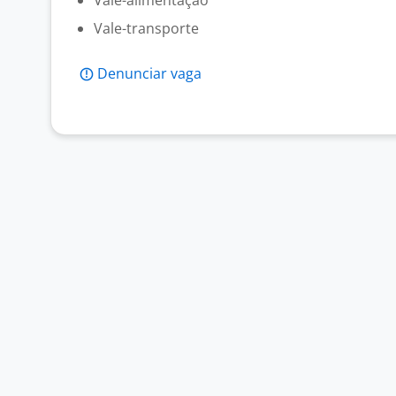
Vale-alimentação
Vale-transporte
Denunciar vaga