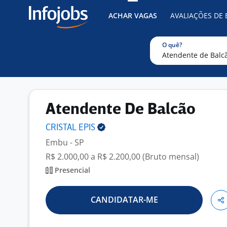
ACHAR VAGAS
AVALIAÇÕES DE
O quê?
Atendente De Balcão
CRISTAL
EPIS
Embu - SP
R$ 2.000,00 a R$ 2.200,00 (Bruto mensal)
Presencial
CANDIDATAR-ME