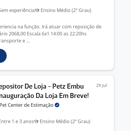
em experiência
Ensino Médio (2º Grau)
iencia na função. Irá atuar com reposição de
rio 2068,00 Escala 6x1 14:00 as 22:20hs
ransporte e ...
29 jul
positor De Loja - Petz Embu
Inauguração Da Loja Em Breve!
 Pet Center de
Estimação
ntre 1 e 3 anos
Ensino Médio (2º Grau)