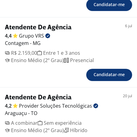
Candidatar-me
6 jul
Atendente De Agência
4,4
Grupo
VRS
Contagem - MG
R$ 2.159,00
Entre 1 e 3 anos
Ensino Médio (2º Grau)
Presencial
Candidatar-me
20 jul
Atendente De Agência
4,2
Provider Soluções
Tecnológicas
Araguaçu - TO
A combinar
Sem experiência
Ensino Médio (2º Grau)
Híbrido