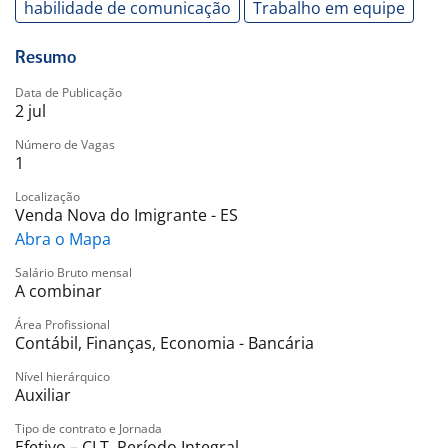
habilidade de comunicação
Trabalho em equipe
Resumo
Data de Publicação
2 jul
Número de Vagas
1
Localização
Venda Nova do Imigrante - ES
Abra o Mapa
Salário Bruto mensal
A combinar
Área Profissional
Contábil, Finanças, Economia - Bancária
Nível hierárquico
Auxiliar
Tipo de contrato e Jornada
Efetivo – CLT. Período Integral.