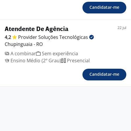
Candidatar-me
22 jul
Atendente De Agência
4,2
Provider Soluções
Tecnológicas
Chupinguaia - RO
A combinar
Sem experiência
Ensino Médio (2º Grau)
Presencial
Candidatar-me