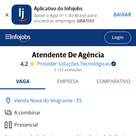
Aplicativo do Infojobs
BAIXAR
Baixe o App nº 1 do Brasil para
encontrar empregos
GRÁTIS!!
Login
Atendente De Agência
4,2
Provider Soluções
Tecnológicas
2.123 avaliações
VAGA
EMPRESA
COMPARATIVO
Venda Nova do Imigrante - ES
A combinar
Presencial