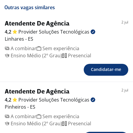
Outras vagas similares
2 jul
Atendente De Agência
4,2
Provider Soluções
Tecnológicas
Linhares - ES
A combinar
Sem experiência
Ensino Médio (2º Grau)
Presencial
Candidatar-me
2 jul
Atendente De Agência
4,2
Provider Soluções
Tecnológicas
Pinheiros - ES
A combinar
Sem experiência
Ensino Médio (2º Grau)
Presencial