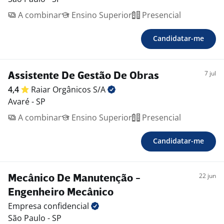
A combinar
Ensino Superior
Presencial
Candidatar-me
7 jul
Assistente De Gestão De Obras
4,4
Raiar Orgânicos
S/A
Avaré - SP
A combinar
Ensino Superior
Presencial
Candidatar-me
22 jun
Mecânico De Manutenção -
Engenheiro Mecânico
Empresa
confidencial
São Paulo - SP