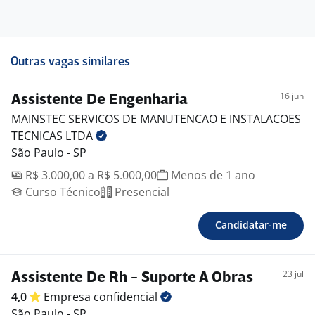
Outras vagas similares
16 jun
Assistente De Engenharia
MAINSTEC SERVICOS DE MANUTENCAO E INSTALACOES
TECNICAS
LTDA
São Paulo - SP
R$ 3.000,00 a R$ 5.000,00
Menos de 1 ano
Curso Técnico
Presencial
Candidatar-me
23 jul
Assistente De Rh - Suporte A Obras
4,0
Empresa
confidencial
São Paulo - SP