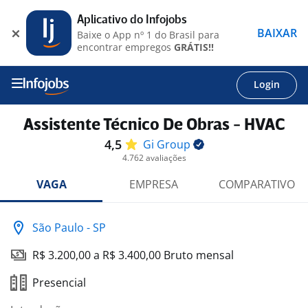
Aplicativo do Infojobs
BAIXAR
Baixe o App nº 1 do Brasil para
encontrar empregos
GRÁTIS!!
Login
Assistente Técnico De Obras - HVAC
4,5
Gi
Group
4.762 avaliações
VAGA
EMPRESA
COMPARATIVO
São Paulo - SP
R$ 3.200,00 a R$ 3.400,00 Bruto mensal
Presencial