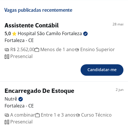
Vagas publicadas recentemente
28 mai
Assistente Contábil
5,0
Hospital São Camilo
Fortaleza
Fortaleza - CE
R$ 2.562,00
Menos de 1 ano
Ensino Superior
Presencial
Candidatar-me
2 jun
Encarregado De Estoque
Nutrê
Fortaleza - CE
A combinar
Entre 1 e 3 anos
Curso Técnico
Presencial