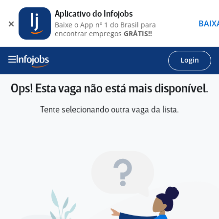
Aplicativo do Infojobs
BAIX
Baixe o App nº 1 do Brasil para
encontrar empregos
GRÁTIS!!
Login
Ops! Esta vaga não está mais disponível.
Tente selecionando outra vaga da lista.