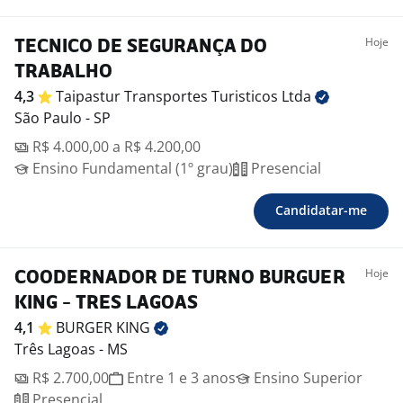
Hoje
TECNICO DE SEGURANÇA DO
TRABALHO
4,3
Taipastur Transportes Turisticos
Ltda
São Paulo - SP
R$ 4.000,00 a R$ 4.200,00
Ensino Fundamental (1º grau)
Presencial
Candidatar-me
Hoje
COODERNADOR DE TURNO BURGUER
KING - TRES LAGOAS
4,1
BURGER
KING
Três Lagoas - MS
R$ 2.700,00
Entre 1 e 3 anos
Ensino Superior
Presencial