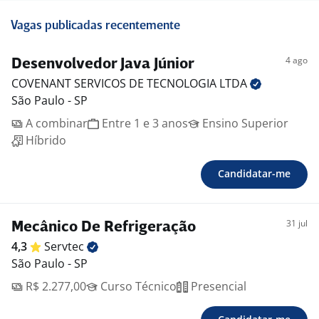
Vagas publicadas recentemente
4 ago
Desenvolvedor Java Júnior
COVENANT SERVICOS DE TECNOLOGIA
LTDA
São Paulo - SP
A combinar
Entre 1 e 3 anos
Ensino Superior
Híbrido
Candidatar-me
31 jul
Mecânico De Refrigeração
4,3
Servtec
São Paulo - SP
R$ 2.277,00
Curso Técnico
Presencial