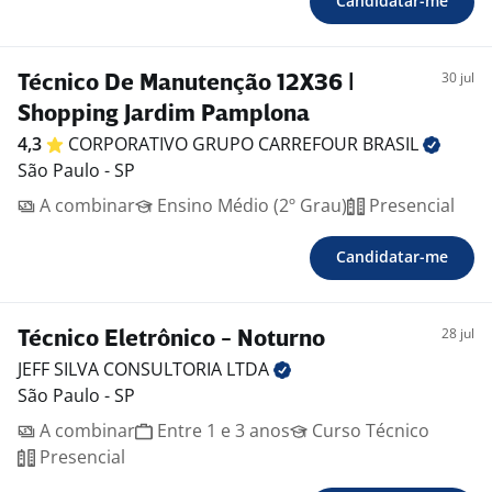
Candidatar-me
30 jul
Técnico De Manutenção 12X36 |
Shopping Jardim Pamplona
4,3
CORPORATIVO GRUPO CARREFOUR
BRASIL
São Paulo - SP
A combinar
Ensino Médio (2º Grau)
Presencial
Candidatar-me
28 jul
Técnico Eletrônico - Noturno
JEFF SILVA CONSULTORIA
LTDA
São Paulo - SP
A combinar
Entre 1 e 3 anos
Curso Técnico
Presencial