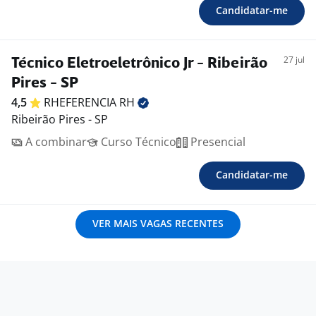
Candidatar-me
27 jul
Técnico Eletroeletrônico Jr - Ribeirão
Pires - SP
4,5
RHEFERENCIA
RH
Ribeirão Pires - SP
A combinar
Curso Técnico
Presencial
Candidatar-me
VER MAIS VAGAS RECENTES