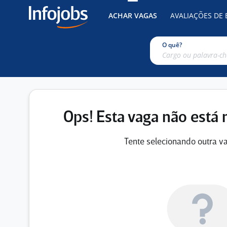
ACHAR VAGAS
AVALIAÇÕES DE
O quê?
Ops! Esta vaga não está 
Tente selecionando outra va