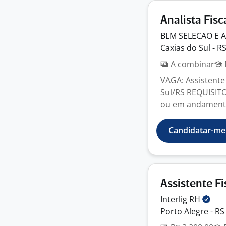
Analista Fisc
BLM SELECAO E
Caxias do Sul - R
A combinar
VAGA: Assistente 
Sul/RS REQUISITO
ou em andamento 
Candidatar-me
Assistente Fi
Interlig
RH
Porto Alegre - RS