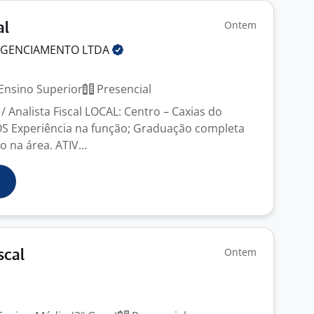
Ontem
al
 AGENCIAMENTO
LTDA
S
Ensino Superior
Presencial
/ Analista Fiscal LOCAL: Centro – Caxias do
S Experiência na função; Graduação completa
na área. ATIV...
Ontem
scal