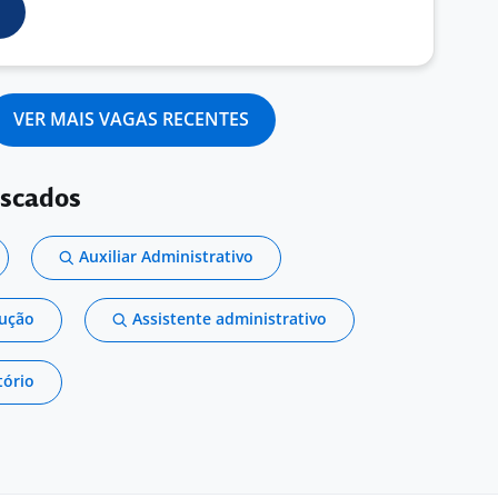
VER MAIS VAGAS RECENTES
uscados
Auxiliar Administrativo
dução
Assistente administrativo
tório