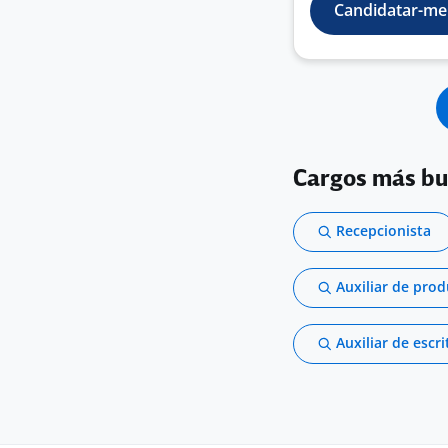
Candidatar-me
Cargos más b
Recepcionista
Auxiliar de pro
Auxiliar de escri