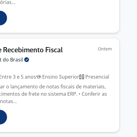
rias...
Ontem
e Recebimento Fiscal
ft do
Brasil
Entre 3 e 5 anos
Ensino Superior
Presencial
zar o lançamento de notas fiscais de materiais,
imentos de frete no sistema ERP. • Conferir as
notas...