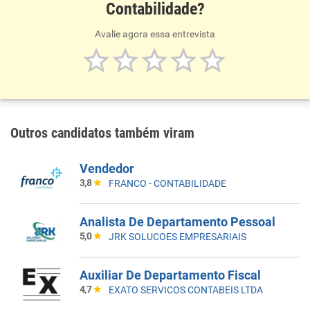
Contabilidade?
Avalie agora essa entrevista
Outros candidatos também viram
Vendedor
3,8
FRANCO - CONTABILIDADE
Analista De Departamento Pessoal
5,0
JRK SOLUCOES EMPRESARIAIS
Auxiliar De Departamento Fiscal
4,7
EXATO SERVICOS CONTABEIS LTDA