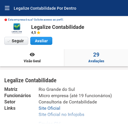
Legalize Contabilidade Por Dentro
Esta empresa é sua? Solicite acesso ao perfil.
Legalize Contabilidade
4,5
Seguir
Avaliar
29
Visão Geral
Avaliações
Legalize Contabilidade
Matriz
Rio Grande do Sul
Funcionários
Micro empresa (até 19 funcionários)
Setor
Consultoria de Contabilidade
Links
Site Oficial
Site Oficial no Infojobs
Enviar CV