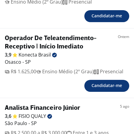
Ensino Médio (2º Grau)
Presencial
Candidatar-me
Ontem
Operador De Teleatendimento-
Receptivo | Início Imediato
3,9
Konecta
Brasil
Osasco - SP
R$ 1.625,00
Ensino Médio (2º Grau)
Presencial
Candidatar-me
5 ago
Analista Financeiro Júnior
3,6
FISIO
QUALY
São Paulo - SP
R$ 2.500,00 a R$ 3.000,00
Entre 1 e 3 anos