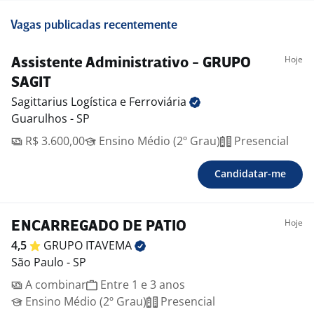
Vagas publicadas recentemente
Hoje
Assistente Administrativo - GRUPO
SAGIT
Sagittarius Logística e
Ferroviária
Guarulhos - SP
R$ 3.600,00
Ensino Médio (2º Grau)
Presencial
Candidatar-me
Hoje
ENCARREGADO DE PATIO
4,5
GRUPO
ITAVEMA
São Paulo - SP
A combinar
Entre 1 e 3 anos
Ensino Médio (2º Grau)
Presencial