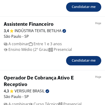
Candidatar-me
Hoje
Assistente Financeiro
3,4
INDÚSTRIA TEXTIL
BETILHA
São Paulo - SP
A combinar
Entre 1 e 3 anos
Ensino Médio (2º Grau)
Presencial
Candidatar-me
Hoje
Operador De Cobrança Ativo E
Receptivo
4,3
VERISURE
BRASIL
São Paulo - SP
A combinar
Curso Técnico
Presencial