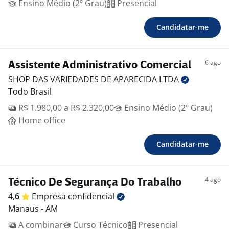
Ensino Médio (2º Grau)
Presencial
Candidatar-me
6 ago
Assistente Administrativo Comercial
SHOP DAS VARIEDADES DE APARECIDA
LTDA
Todo Brasil
R$ 1.980,00 a R$ 2.320,00
Ensino Médio (2º Grau)
Home office
Candidatar-me
4 ago
Técnico De Segurança Do Trabalho
4,6
Empresa
confidencial
Manaus - AM
A combinar
Curso Técnico
Presencial