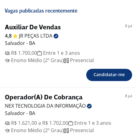
Vagas publicadas recentemente
8 jul
Auxiliar De Vendas
4,8
JR PEÇAS
LTDA
Salvador - BA
R$ 1.700,00
Entre 1 e 3 anos
Ensino Médio (2º Grau)
Presencial
Candidatar-me
8 jul
Operador(A) De Cobrança
NEX TECNOLOGIA DA
INFORMAÇÃO
Salvador - BA
R$ 1.621,00 a R$ 1.702,00
Entre 1 e 3 anos
Ensino Médio (2º Grau)
Presencial