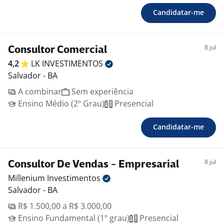
Candidatar-me
8 jul
Consultor Comercial
4,2
LK
INVESTIMENTOS
Salvador - BA
A combinar
Sem experiência
Ensino Médio (2º Grau)
Presencial
Candidatar-me
8 jul
Consultor De Vendas - Empresarial
Millenium
Investimentos
Salvador - BA
R$ 1.500,00 a R$ 3.000,00
Ensino Fundamental (1º grau)
Presencial