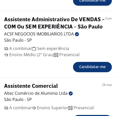
Candidatar-me
3 jun
Assistente Administrativo De VENDAS -
COM Ou SEM EXPERIÊNCIA - São Paulo
ACSF NEGOCIOS IMOBILIARIOS
LTDA
São Paulo - SP
A combinar
Sem experiência
Ensino Médio (2º Grau)
Presencial
Candidatar-me
29 mai
Assistente Comercial
Altec Comércio de Aluminio
Ltda
São Paulo - SP
A combinar
Ensino Superior
Presencial