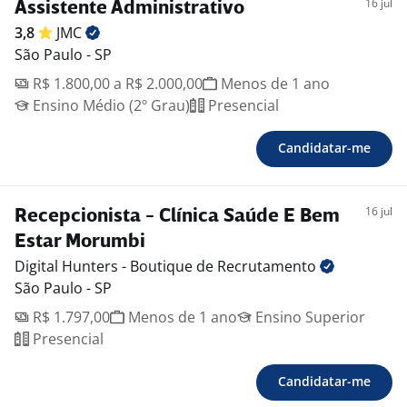
16 jul
Assistente Administrativo
3,8
JMC
São Paulo - SP
R$ 1.800,00 a R$ 2.000,00
Menos de 1 ano
Ensino Médio (2º Grau)
Presencial
Candidatar-me
16 jul
Recepcionista - Clínica Saúde E Bem
Estar Morumbi
Digital Hunters - Boutique de
Recrutamento
São Paulo - SP
R$ 1.797,00
Menos de 1 ano
Ensino Superior
Presencial
Candidatar-me