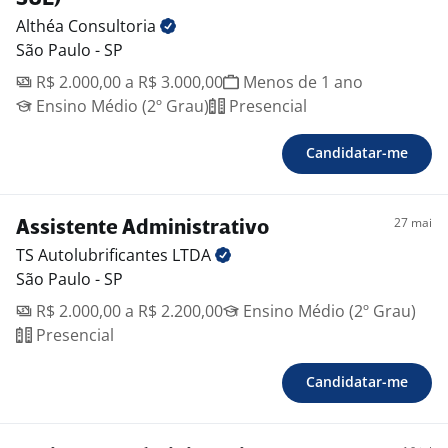
candidatar com a cidade para (43) 99179-0940 – Giselli*
Althéa
Consultoria
São Paulo - SP
R$ 2.000,00 a R$ 3.000,00
Menos de 1 ano
Ensino Médio (2º Grau)
Presencial
Candidatar-me
27 mai
Assistente Administrativo
TS Autolubrificantes
LTDA
São Paulo - SP
R$ 2.000,00 a R$ 2.200,00
Ensino Médio (2º Grau)
Presencial
Candidatar-me