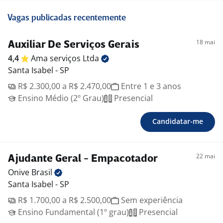
Vagas publicadas recentemente
18 mai
Auxiliar De Serviços Gerais
4,4
Ama serviços
Ltda
Santa Isabel - SP
R$ 2.300,00 a R$ 2.470,00
Entre 1 e 3 anos
Ensino Médio (2º Grau)
Presencial
Candidatar-me
22 mai
Ajudante Geral - Empacotador
Onive
Brasil
Santa Isabel - SP
R$ 1.700,00 a R$ 2.500,00
Sem experiência
Ensino Fundamental (1º grau)
Presencial