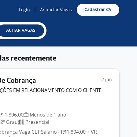
Cadastrar CV
Login
Anunciar Vagas
ACHAR VAGAS
das recentemente
2 jun
De Cobrança
UÇÔES EM RELACIONAMENTO COM O CLIENTE
R$ 1.806,00
Menos de 1 ano
2º Grau)
Presencial
brança Vaga CLT Salário - R$1.804,00 + VR