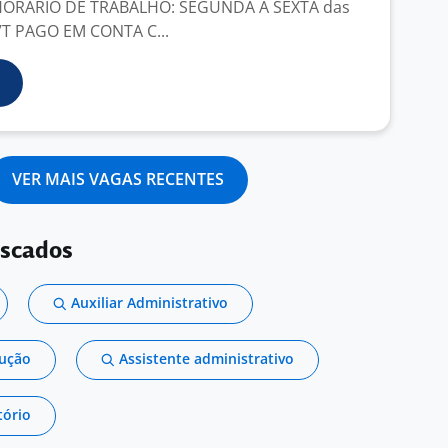
 HORÁRIO DE TRABALHO: SEGUNDA A SEXTA das
 VT PAGO EM CONTA C...
VER MAIS VAGAS RECENTES
uscados
Auxiliar Administrativo
dução
Assistente administrativo
tório