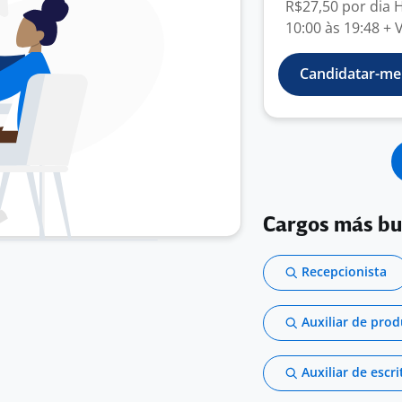
R$27,50 por dia
10:00 às 19:48 +
Candidatar-me
Cargos más b
Recepcionista
Auxiliar de pro
Auxiliar de escri