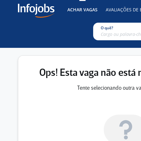
ACHAR VAGAS
AVALIAÇÕES DE
O quê?
Ops! Esta vaga não está 
Tente selecionando outra va