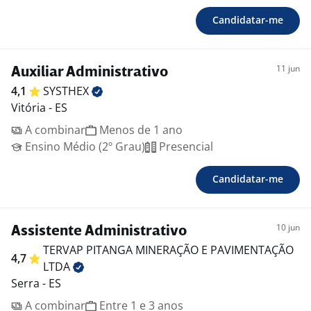
Candidatar-me
11 jun
Auxiliar Administrativo
4,1
SYSTHEX
Vitória - ES
A combinar
Menos de 1 ano
Ensino Médio (2º Grau)
Presencial
Candidatar-me
10 jun
Assistente Administrativo
TERVAP PITANGA MINERAÇÃO E PAVIMENTAÇÃO
4,7
LTDA
Serra - ES
A combinar
Entre 1 e 3 anos