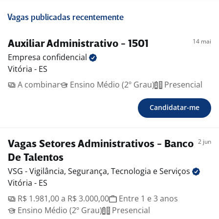
Vagas publicadas recentemente
14 mai
Auxiliar Administrativo - 1501
Empresa
confidencial
Vitória - ES
A combinar
Ensino Médio (2º Grau)
Presencial
Candidatar-me
2 jun
Vagas Setores Administrativos - Banco
De Talentos
VSG - Vigilância, Segurança, Tecnologia e
Serviços
Vitória - ES
R$ 1.981,00 a R$ 3.000,00
Entre 1 e 3 anos
Ensino Médio (2º Grau)
Presencial