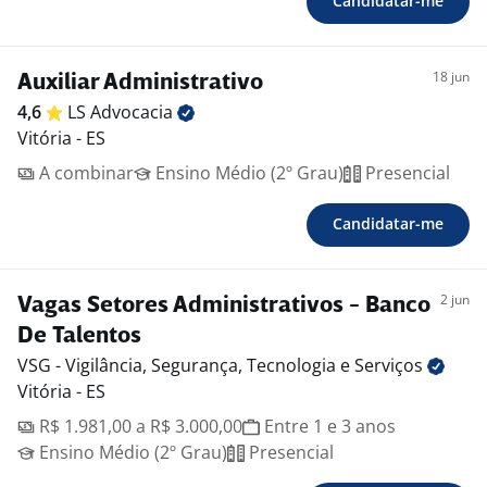
Candidatar-me
18 jun
Auxiliar Administrativo
4,6
LS
Advocacia
Vitória - ES
A combinar
Ensino Médio (2º Grau)
Presencial
Candidatar-me
2 jun
Vagas Setores Administrativos - Banco
De Talentos
VSG - Vigilância, Segurança, Tecnologia e
Serviços
Vitória - ES
R$ 1.981,00 a R$ 3.000,00
Entre 1 e 3 anos
Ensino Médio (2º Grau)
Presencial