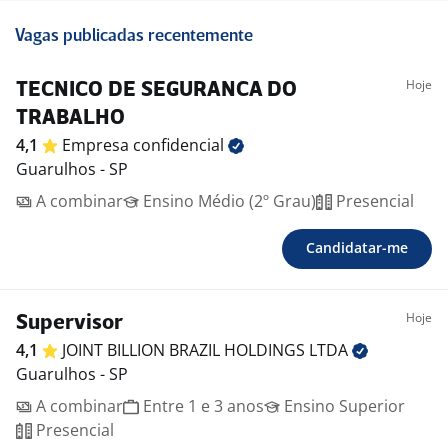
Vagas publicadas recentemente
Hoje
TECNICO DE SEGURANCA DO
TRABALHO
4,1
Empresa
confidencial
Guarulhos - SP
A combinar
Ensino Médio (2º Grau)
Presencial
Candidatar-me
Hoje
Supervisor
4,1
JOINT BILLION BRAZIL HOLDINGS
LTDA
Guarulhos - SP
A combinar
Entre 1 e 3 anos
Ensino Superior
Presencial