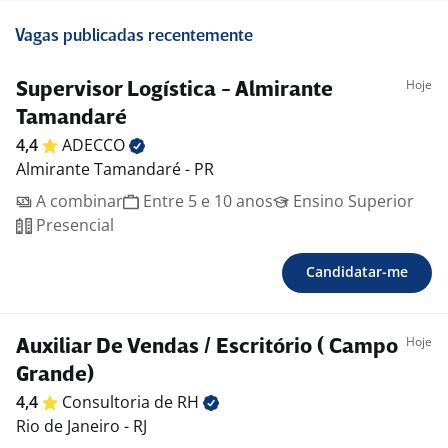
Vagas publicadas recentemente
Hoje
Supervisor Logística - Almirante
Tamandaré
4,4
ADECCO
Almirante Tamandaré - PR
A combinar
Entre 5 e 10 anos
Ensino Superior
Presencial
Candidatar-me
Hoje
Auxiliar De Vendas / Escritório ( Campo
Grande)
4,4
Consultoria de
RH
Rio de Janeiro - RJ