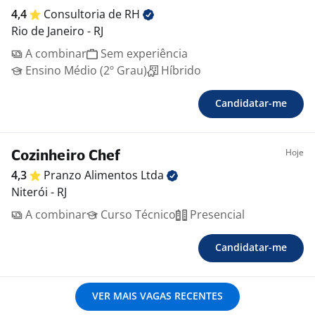
4,4
Consultoria de
RH
Rio de Janeiro - RJ
A combinar
Sem experiência
Ensino Médio (2º Grau)
Híbrido
Candidatar-me
Hoje
Cozinheiro Chef
4,3
Pranzo Alimentos
Ltda
Niterói - RJ
A combinar
Curso Técnico
Presencial
Candidatar-me
VER MAIS VAGAS RECENTES