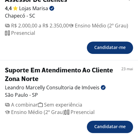
Assessor De Clientes
4,4
Lojas
Marisa
Chapecó - SC
R$ 2.000,00 a R$ 2.350,00
Ensino Médio (2º Grau)
Presencial
Candidatar-me
23 mai
Suporte Em Atendimento Ao Cliente
Zona Norte
Leandro Marcelly Consultoria de
Imóveis
São Paulo - SP
A combinar
Sem experiência
Ensino Médio (2º Grau)
Presencial
Candidatar-me