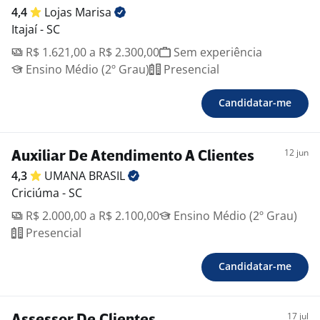
4,4
Lojas
Marisa
Itajaí - SC
R$ 1.621,00 a R$ 2.300,00
Sem experiência
Ensino Médio (2º Grau)
Presencial
Candidatar-me
12 jun
Auxiliar De Atendimento A Clientes
4,3
UMANA
BRASIL
Criciúma - SC
R$ 2.000,00 a R$ 2.100,00
Ensino Médio (2º Grau)
Presencial
Candidatar-me
17 jul