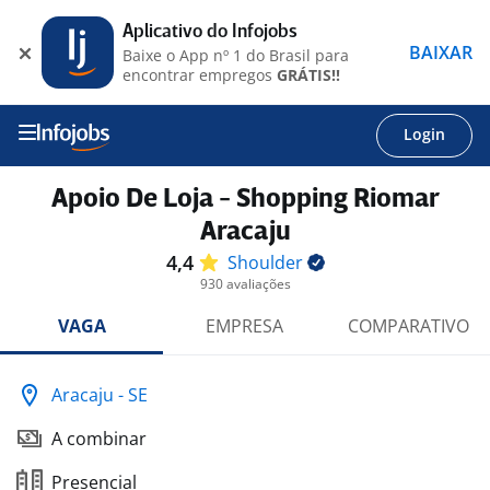
Aplicativo do Infojobs
BAIXAR
Baixe o App nº 1 do Brasil para
encontrar empregos
GRÁTIS!!
Login
Apoio De Loja - Shopping Riomar
Aracaju
4,4
Shoulder
930 avaliações
VAGA
EMPRESA
COMPARATIVO
Aracaju - SE
A combinar
Presencial