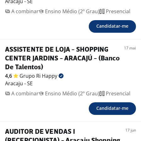
Aracaju - SE
A combinar
Ensino Médio (2º Grau)
Presencial
Candidatar-me
17 mai
ASSISTENTE DE LOJA - SHOPPING
CENTER JARDINS - ARACAJÚ - (Banco
De Talentos)
4,6
Grupo Ri
Happy
Aracaju - SE
A combinar
Ensino Médio (2º Grau)
Presencial
Candidatar-me
17 jun
AUDITOR DE VENDAS I
(RECEPCIONISTA) - Aracaju Shopping