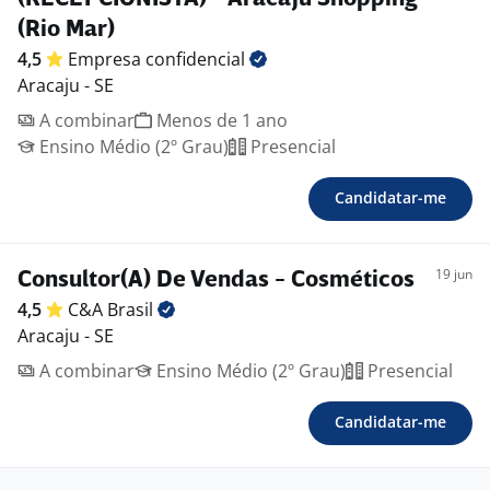
(Rio Mar)
4,5
Empresa
confidencial
Aracaju - SE
A combinar
Menos de 1 ano
Ensino Médio (2º Grau)
Presencial
Candidatar-me
19 jun
Consultor(A) De Vendas - Cosméticos
4,5
C&A
Brasil
Aracaju - SE
A combinar
Ensino Médio (2º Grau)
Presencial
Candidatar-me