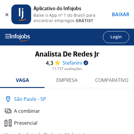
Aplicativo do Infojobs
BAIXAR
Baixe o App nº 1 do Brasil para
encontrar empregos
GRÁTIS!!
Login
Analista De Redes Jr
4,3
Stefanini
11.157 avaliações
VAGA
EMPRESA
COMPARATIVO
São Paulo - SP
A combinar
Presencial