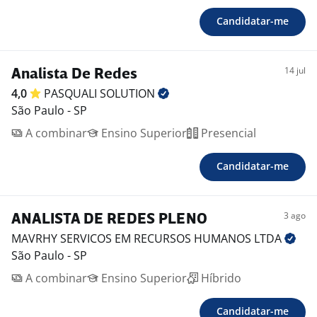
Candidatar-me
14 jul
Analista De Redes
4,0
PASQUALI
SOLUTION
São Paulo - SP
A combinar
Ensino Superior
Presencial
Candidatar-me
3 ago
ANALISTA DE REDES PLENO
MAVRHY SERVICOS EM RECURSOS HUMANOS
LTDA
São Paulo - SP
A combinar
Ensino Superior
Híbrido
Candidatar-me