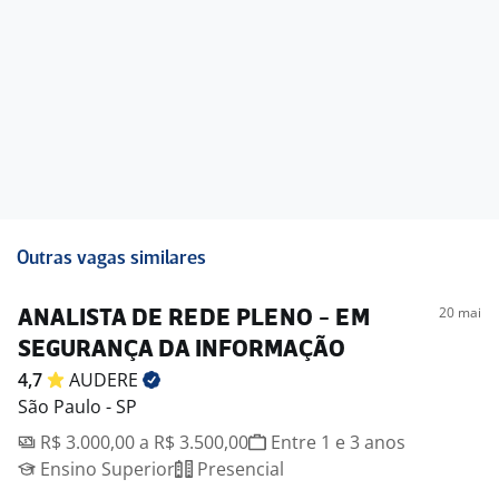
Outras vagas similares
20 mai
ANALISTA DE REDE PLENO - EM
SEGURANÇA DA INFORMAÇÃO
4,7
AUDERE
São Paulo - SP
R$ 3.000,00 a R$ 3.500,00
Entre 1 e 3 anos
Ensino Superior
Presencial