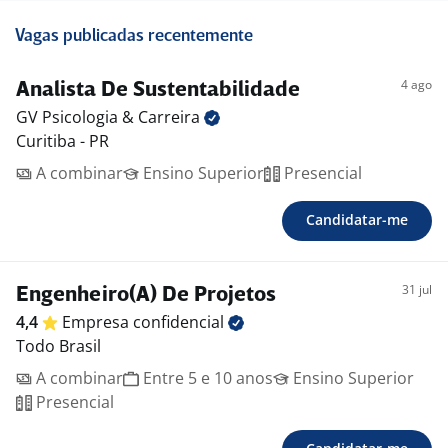
Vagas publicadas recentemente
4 ago
Analista De Sustentabilidade
GV Psicologia &
Carreira
Curitiba - PR
A combinar
Ensino Superior
Presencial
Candidatar-me
31 jul
Engenheiro(A) De Projetos
4,4
Empresa
confidencial
Todo Brasil
A combinar
Entre 5 e 10 anos
Ensino Superior
Presencial