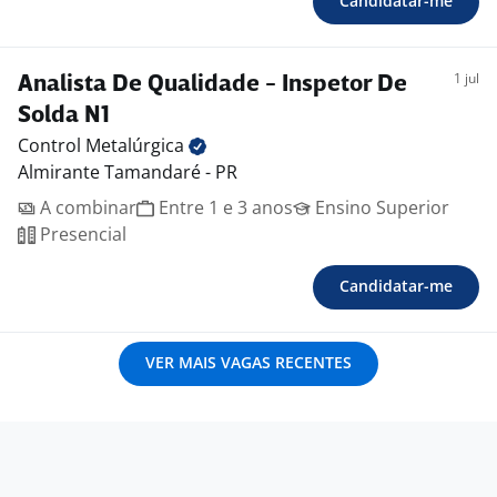
Candidatar-me
1 jul
Analista De Qualidade - Inspetor De
Solda N1
Control
Metalúrgica
Almirante Tamandaré - PR
A combinar
Entre 1 e 3 anos
Ensino Superior
Presencial
Candidatar-me
VER MAIS VAGAS RECENTES