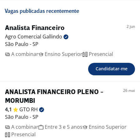
Vagas publicadas recentemente
2 jun
Analista Financeiro
Agro Comercial
Gallindo
São Paulo - SP
A combinar
Ensino Superior
Presencial
Candidatar-me
26 mai
ANALISTA FINANCEIRO PLENO -
MORUMBI
4,1
GTO
RH
São Paulo - SP
A combinar
Entre 3 e 5 anos
Ensino Superior
Presencial