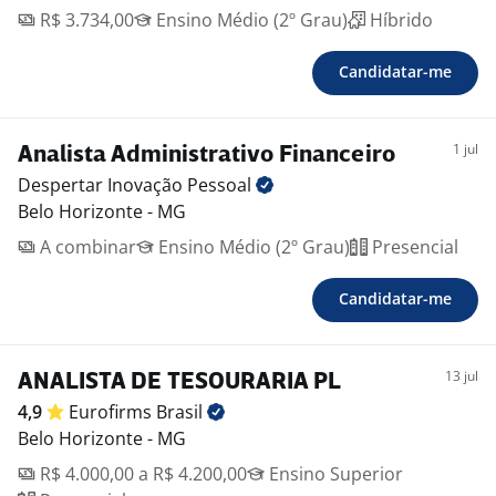
R$ 3.734,00
Ensino Médio (2º Grau)
Híbrido
Candidatar-me
1 jul
Analista Administrativo Financeiro
Despertar Inovação
Pessoal
Belo Horizonte - MG
A combinar
Ensino Médio (2º Grau)
Presencial
Candidatar-me
13 jul
ANALISTA DE TESOURARIA PL
4,9
Eurofirms
Brasil
Belo Horizonte - MG
R$ 4.000,00 a R$ 4.200,00
Ensino Superior