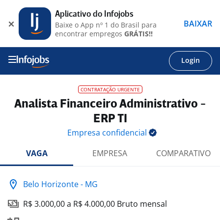
Aplicativo do Infojobs
BAIXAR
Baixe o App nº 1 do Brasil para
encontrar empregos
GRÁTIS!!
Login
CONTRATAÇÃO URGENTE
Analista Financeiro Administrativo -
ERP TI
Empresa
confidencial
VAGA
EMPRESA
COMPARATIVO
Belo Horizonte - MG
R$ 3.000,00 a R$ 4.000,00 Bruto mensal