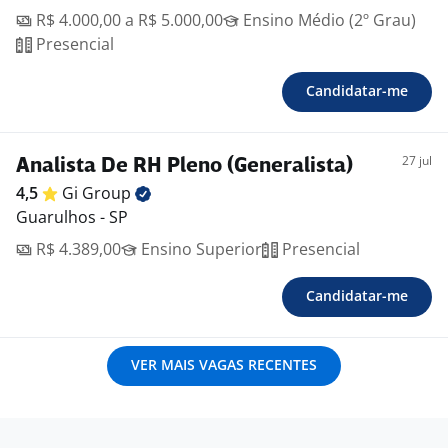
R$ 4.000,00 a R$ 5.000,00
Ensino Médio (2º Grau)
Presencial
Candidatar-me
27 jul
Analista De RH Pleno (Generalista)
4,5
Gi
Group
Guarulhos - SP
R$ 4.389,00
Ensino Superior
Presencial
Candidatar-me
VER MAIS VAGAS RECENTES