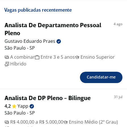
Vagas publicadas recentemente
4 ago
Analista De Departamento Pessoal
Pleno
Gustavo Eduardo
Praes
São Paulo - SP
A combinar
Entre 3 e 5 anos
Ensino Superior
Híbrido
Candidatar-me
31 jul
Analista De DP Pleno - Bilingue
4,2
Yapp
São Paulo - SP
R$ 4.000,00 a R$ 5.000,00
Ensino Médio (2º Grau)