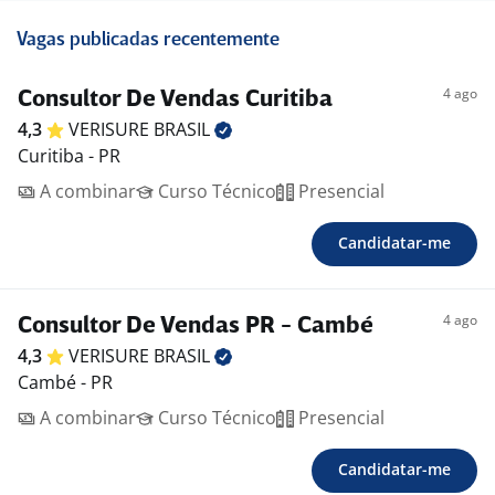
Vagas publicadas recentemente
4 ago
Consultor De Vendas Curitiba
4,3
VERISURE
BRASIL
Curitiba - PR
A combinar
Curso Técnico
Presencial
Candidatar-me
4 ago
Consultor De Vendas PR - Cambé
4,3
VERISURE
BRASIL
Cambé - PR
A combinar
Curso Técnico
Presencial
Candidatar-me