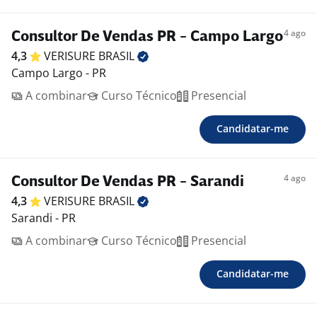
4 ago
Consultor De Vendas PR - Campo Largo
4,3
VERISURE
BRASIL
Campo Largo - PR
A combinar
Curso Técnico
Presencial
Candidatar-me
4 ago
Consultor De Vendas PR - Sarandi
4,3
VERISURE
BRASIL
Sarandi - PR
A combinar
Curso Técnico
Presencial
Candidatar-me