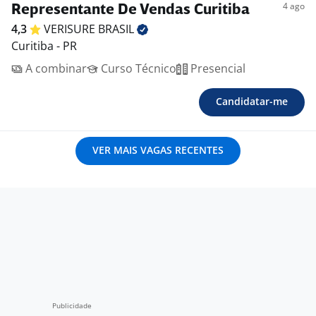
4 ago
Representante De Vendas Curitiba
4,3
VERISURE
BRASIL
Curitiba - PR
A combinar
Curso Técnico
Presencial
Candidatar-me
VER MAIS VAGAS RECENTES