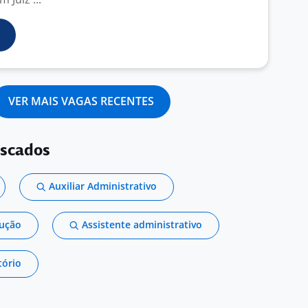
VER MAIS VAGAS RECENTES
uscados
Auxiliar Administrativo
dução
Assistente administrativo
tório