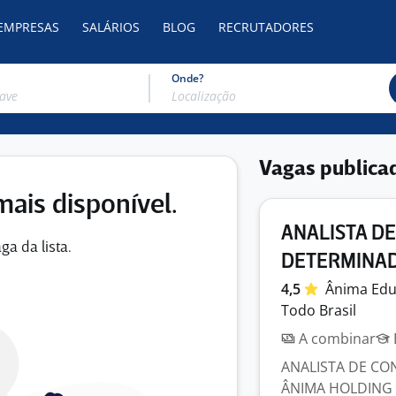
 EMPRESAS
SALÁRIOS
BLOG
RECRUTADORES
Onde?
Vagas publica
mais disponível.
ANALISTA DE
ga da lista.
DETERMINA
4,5
Ânima
Ed
Todo Brasil
A combinar
ANALISTA DE CONT
ÂNIMA HOLDING - 