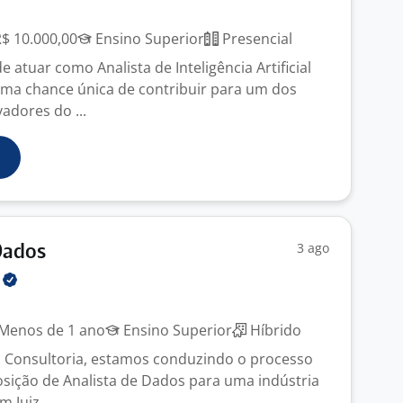
R$ 10.000,00
Ensino Superior
Presencial
 atuar como Analista de Inteligência Artificial
ma chance única de contribuir para um dos
adores do ...
3 ago
Dados
A
Menos de 1 ano
Ensino Superior
Híbrido
 Consultoria, estamos conduzindo o processo
posição de Analista de Dados para uma indústria
m Juiz ...