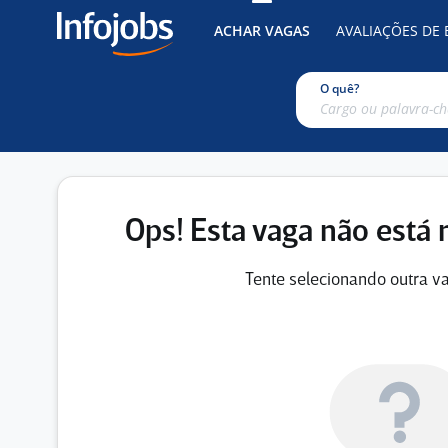
ACHAR VAGAS
AVALIAÇÕES DE
O quê?
Ops! Esta vaga não está 
Tente selecionando outra va