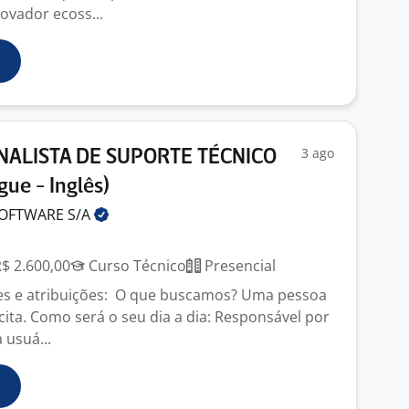
ovador ecoss...
3 ago
ANALISTA DE SUPORTE TÉCNICO
ue - Inglês)
SOFTWARE
S/A
R$ 2.600,00
Curso Técnico
Presencial
es e atribuições: O que buscamos? Uma pessoa
cita. Como será o seu dia a dia: Responsável por
 usuá...