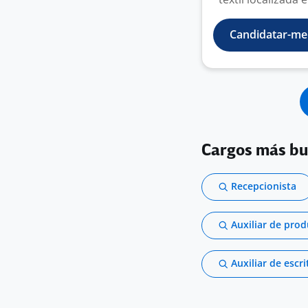
Candidatar-me
Cargos más b
Recepcionista
Auxiliar de pro
Auxiliar de escri