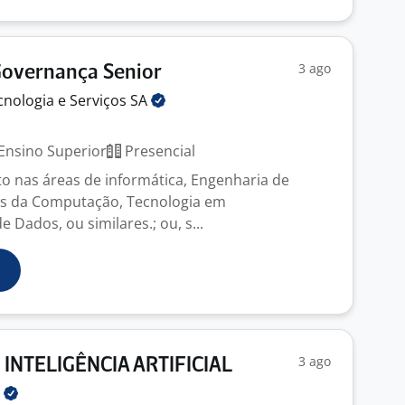
3 ago
Governança Senior
nologia e Serviços
SA
Ensino Superior
Presencial
o nas áreas de informática, Engenharia de
as da Computação, Tecnologia em
Dados, ou similares.; ou, s...
3 ago
 INTELIGÊNCIA ARTIFICIAL
H