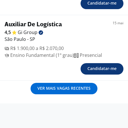
Candidatar-me
15 mai
Auxiliar De Logística
4,5
Gi
Group
São Paulo - SP
R$ 1.900,00 a R$ 2.070,00
Ensino Fundamental (1º grau)
Presencial
Candidatar-me
VER MAIS VAGAS RECENTES