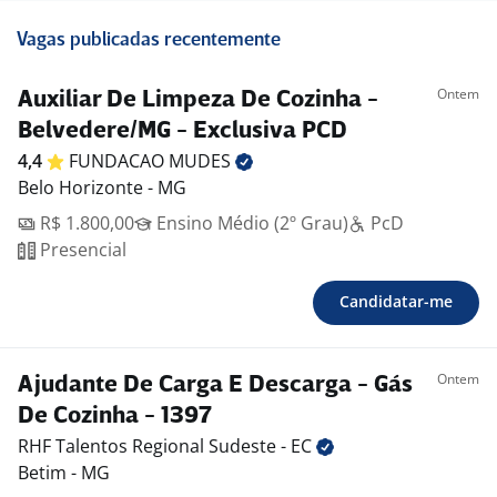
Vagas publicadas recentemente
Ontem
Auxiliar De Limpeza De Cozinha -
Belvedere/MG - Exclusiva PCD
4,4
FUNDACAO
MUDES
Belo Horizonte - MG
R$ 1.800,00
Ensino Médio (2º Grau)
PcD
Presencial
Candidatar-me
Ontem
Ajudante De Carga E Descarga - Gás
De Cozinha - 1397
RHF Talentos Regional Sudeste -
EC
Betim - MG