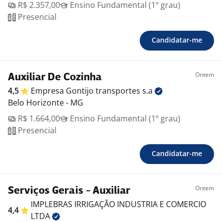
R$ 2.357,00
Ensino Fundamental (1º grau)
Presencial
Candidatar-me
Ontem
Auxiliar De Cozinha
4,5
Empresa Gontijo transportes
s.a
Belo Horizonte - MG
R$ 1.664,00
Ensino Fundamental (1º grau)
Presencial
Candidatar-me
Ontem
Serviços Gerais - Auxiliar
IMPLEBRAS IRRIGAÇÃO INDUSTRIA E COMERCIO
4,4
LTDA