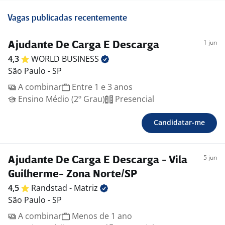
Vagas publicadas recentemente
1 jun
Ajudante De Carga E Descarga
4,3
WORLD
BUSINESS
São Paulo - SP
A combinar
Entre 1 e 3 anos
Ensino Médio (2º Grau)
Presencial
Candidatar-me
5 jun
Ajudante De Carga E Descarga - Vila
Guilherme- Zona Norte/SP
4,5
Randstad -
Matriz
São Paulo - SP
A combinar
Menos de 1 ano