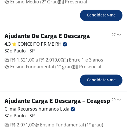
Ensino Médio (2º Grau)
Presencial
Candidatar-me
27 mai
Ajudante De Carga E Descarga
4,3
CONCEITO PRIME
RH
São Paulo - SP
R$ 1.621,00 a R$ 2.010,00
Entre 1 e 3 anos
Ensino Fundamental (1º grau)
Presencial
Candidatar-me
29 mai
Ajudante Carga E Descarga - Ceagesp
Clima Recursos humanos
Ltda
São Paulo - SP
R$ 2.071,00
Ensino Fundamental (1º grau)