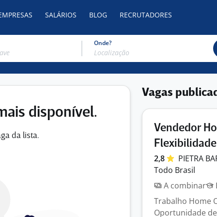
 EMPRESAS
SALÁRIOS
BLOG
RECRUTADORES
Onde?
Vagas publica
mais disponível.
Vendedor Hom
ga da lista.
Flexibilidad
2,8
PIETRA
BA
Todo Brasil
A combinar
Trabalho Home O
Oportunidade de 