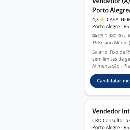
Vendedor (A)
Porto Alegre
4,3
CABALHEI
Porto Alegre - RS
R$ 1.980,00 a 
Ensino Médio (
Salário: Fixo de
sem limites de ga
Alimentação - Pla
Candidatar-me
Vendedor In
CRD
Consultoria
Porto Alegre - RS