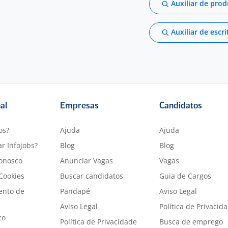
Auxiliar de pro
Auxiliar de escri
nal
Empresas
Candidatos
os?
Ajuda
Ajuda
r Infojobs?
Blog
Blog
onosco
Anunciar Vagas
Vagas
 Cookies
Buscar candidatos
Guia de Cargos
ento de
Pandapé
Aviso Legal
Aviso Legal
Política de Privacid
co
Política de Privacidade
Busca de emprego