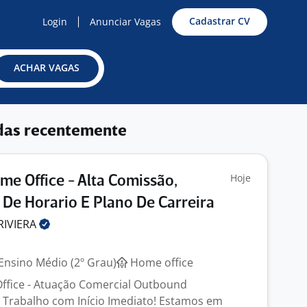
Cadastrar CV
Login
Anunciar Vagas
ACHAR VAGAS
das recentemente
Hoje
e Office - Alta Comissão,
e De Horario E Plano De Carreira
RIVIERA
Ensino Médio (2º Grau)
Home office
ffice - Atuação Comercial Outbound
Trabalho com Início Imediato! Estamos em