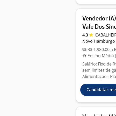
Vendedor (A)
Vale Dos Sin
4,3
CABALHEI
Novo Hamburgo 
R$ 1.980,00 a 
Ensino Médio (
Salário: Fixo de
sem limites de ga
Alimentação - Pla
Candidatar-me