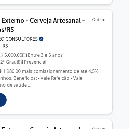
Ontem
 Externo - Cerveja Artesanal -
os/RS
RO
CONSULTORES
- RS
R$ 5.000,00
Entre 3 e 5 anos
2º Grau)
Presencial
 R$ 1.980,00 mais comissionamento de até 4,5%
nhos. Benefícios: - Vale Refeição - Vale
no de saúde ...
Ontem