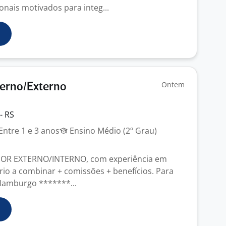
onais motivados para integ...
Ontem
terno/Externo
- RS
Entre 1 e 3 anos
Ensino Médio (2º Grau)
OR EXTERNO/INTERNO, com experiência em
rio a combinar + comissões + benefícios. Para
Hamburgo *******...