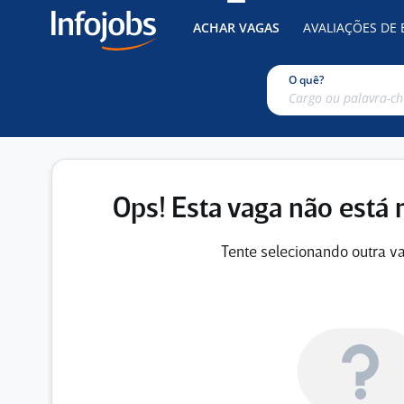
ACHAR VAGAS
AVALIAÇÕES DE
O quê?
Ops! Esta vaga não está 
Tente selecionando outra va