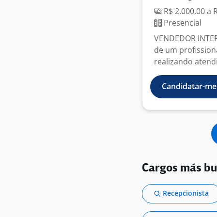
R$ 2.000,00 a 
Presencial
VENDEDOR INTER
de um profission
realizando atend
Candidatar-me
Cargos más b
Recepcionista