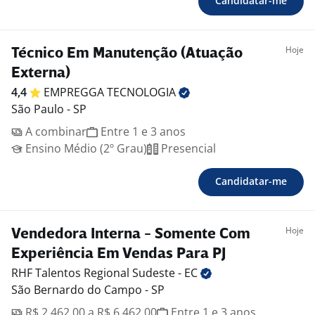
Candidatar-me
Hoje
Técnico Em Manutenção (Atuação
Externa)
4,4
EMPREGGA
TECNOLOGIA
São Paulo - SP
A combinar
Entre 1 e 3 anos
Ensino Médio (2º Grau)
Presencial
Candidatar-me
Hoje
Vendedora Interna - Somente Com
Experiência Em Vendas Para PJ
RHF Talentos Regional Sudeste -
EC
São Bernardo do Campo - SP
R$ 2.462,00 a R$ 6.462,00
Entre 1 e 3 anos