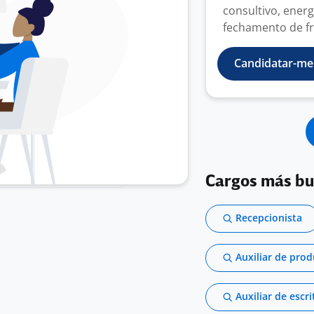
consultivo, ener
fechamento de fr
Candidatar-me
Cargos más b
Recepcionista
Auxiliar de pro
Auxiliar de escri