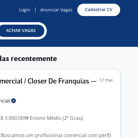
Cadastrar CV
Login
Anunciar Vagas
ACHAR VAGAS
das recentemente
17 mai
mercial / Closer De Franquias —
ncial
R$ 3.000,00
Ensino Médio (2º Grau)
Buscamos um profissional comercial com perfil