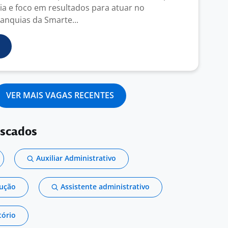
gia e foco em resultados para atuar no
anquias da Smarte...
VER MAIS VAGAS RECENTES
uscados
Auxiliar Administrativo
dução
Assistente administrativo
tório