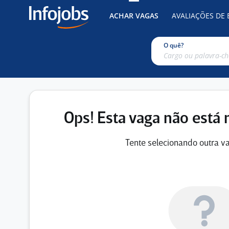
ACHAR VAGAS
AVALIAÇÕES DE
O quê?
Ops! Esta vaga não está 
Tente selecionando outra va