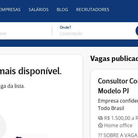
 EMPRESAS
SALÁRIOS
BLOG
RECRUTADORES
Onde?
Vagas publica
mais disponível.
Consultor Co
ga da lista.
Modelo PJ
Empresa
confide
Todo Brasil
R$ 1.500,00 a 
Home office
?? SOBRE A VAGA 