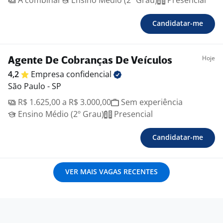
A combinar
Ensino Médio (2º Grau)
Presencial
Candidatar-me
Hoje
Agente De Cobranças De Veículos
4,2
Empresa
confidencial
São Paulo - SP
R$ 1.625,00 a R$ 3.000,00
Sem experiência
Ensino Médio (2º Grau)
Presencial
Candidatar-me
VER MAIS VAGAS RECENTES