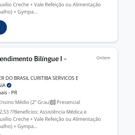
uxílio Creche + Vale Refeição ou Alimentação
balho) + Gympa...
Ontem
endimento Bilíngue I -
 DO BRASIL CURITIBA SERVICOS E
GIA
ais - PR
nsino Médio (2º Grau)
Presencial
32,53 ??Benefícios: Assistência Médica e
uxílio Creche + Vale Refeição ou Alimentação
balho) + Gympa...