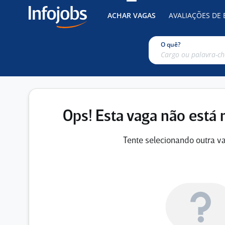
ACHAR VAGAS
AVALIAÇÕES DE
O quê?
Ops! Esta vaga não está 
Tente selecionando outra va