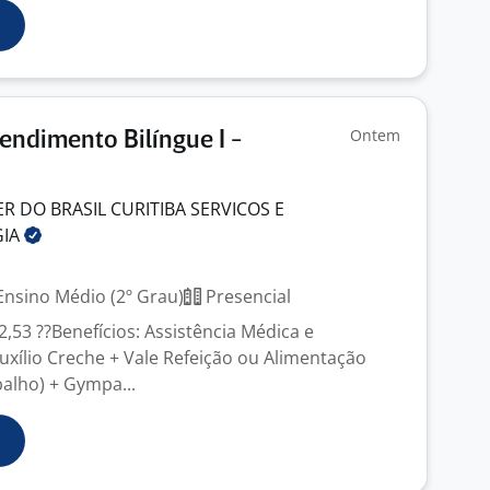
Ontem
endimento Bilíngue I -
 DO BRASIL CURITIBA SERVICOS E
GIA
nsino Médio (2º Grau)
Presencial
32,53 ??Benefícios: Assistência Médica e
uxílio Creche + Vale Refeição ou Alimentação
balho) + Gympa...