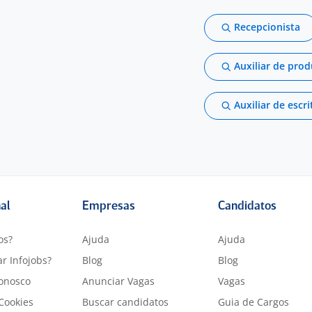
Recepcionista
Auxiliar de pro
Auxiliar de escri
nal
Empresas
Candidatos
os?
Ajuda
Ajuda
r Infojobs?
Blog
Blog
onosco
Anunciar Vagas
Vagas
 Cookies
Buscar candidatos
Guia de Cargos