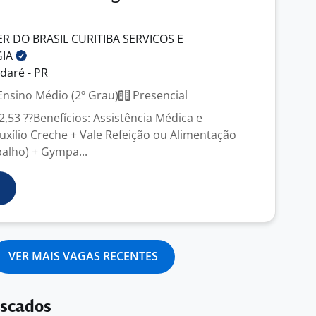
 DO BRASIL CURITIBA SERVICOS E
GIA
daré - PR
nsino Médio (2º Grau)
Presencial
32,53 ??Benefícios: Assistência Médica e
uxílio Creche + Vale Refeição ou Alimentação
balho) + Gympa...
VER MAIS VAGAS RECENTES
uscados