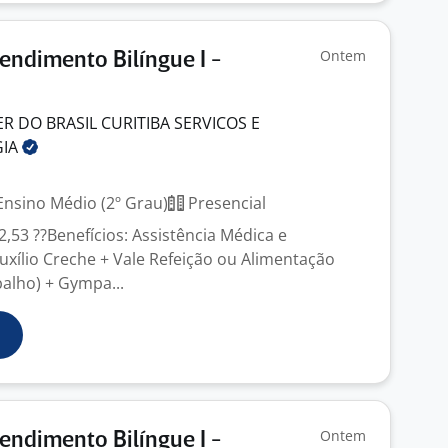
Ontem
endimento Bilíngue I -
 DO BRASIL CURITIBA SERVICOS E
GIA
nsino Médio (2º Grau)
Presencial
32,53 ??Benefícios: Assistência Médica e
uxílio Creche + Vale Refeição ou Alimentação
balho) + Gympa...
Ontem
endimento Bilíngue I -