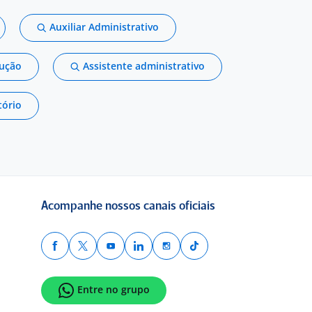
Auxiliar Administrativo
dução
Assistente administrativo
tório
Acompanhe nossos canais oficiais
Entre no grupo