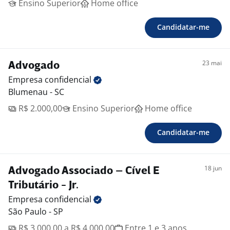
Ensino Superior
Home office
Candidatar-me
23 mai
Advogado
Empresa
confidencial
Blumenau - SC
R$ 2.000,00
Ensino Superior
Home office
Candidatar-me
18 jun
Advogado Associado – Cível E
Tributário - Jr.
Empresa
confidencial
São Paulo - SP
R$ 3.000,00 a R$ 4.000,00
Entre 1 e 3 anos