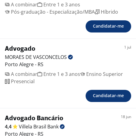
A combinar
Entre 1 e 3 anos
Pós-graduação - Especialização/MBA
Híbrido
Candidatar-me
1 jul
Advogado
MORAES DE
VASCONCELOS
Porto Alegre - RS
A combinar
Entre 1 e 3 anos
Ensino Superior
Presencial
Candidatar-me
18 jun
Advogado Bancário
4,4
Villela Brasil
Bank
Porto Alegre - RS