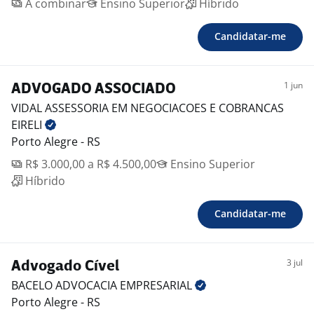
A combinar
Ensino Superior
Híbrido
Candidatar-me
1 jun
ADVOGADO ASSOCIADO
VIDAL ASSESSORIA EM NEGOCIACOES E COBRANCAS
EIRELI
Porto Alegre - RS
R$ 3.000,00 a R$ 4.500,00
Ensino Superior
Híbrido
Candidatar-me
3 jul
Advogado Cível
BACELO ADVOCACIA
EMPRESARIAL
Porto Alegre - RS