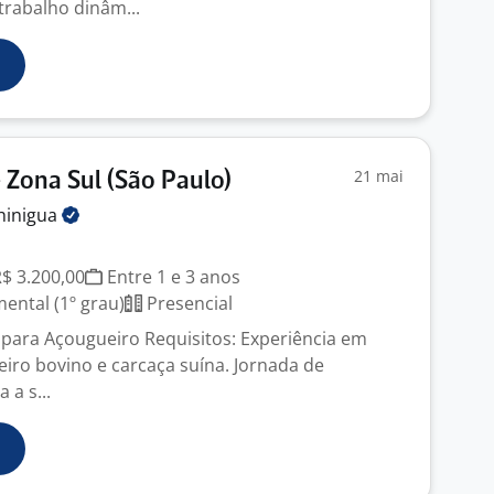
rabalho dinâm...
21 mai
 Zona Sul (São Paulo)
hinigua
R$ 3.200,00
Entre 1 e 3 anos
ntal (1º grau)
Presencial
para Açougueiro Requisitos: Experiência em
eiro bovino e carcaça suína. Jornada de
 a s...