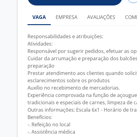
VAGA
EMPRESA
AVALIAÇÕES
COM
Responsabilidades e atribuições:
Atividades:
Responsável por sugerir pedidos, efetuar as o
Cuidar da arrumação e preparação dos balcões
preparação
Prestar atendimento aos clientes quando solic
esclarecimentos sobre os produtos
Auxílio no recebimento de mercadorias.
Experiência comprovada na função de açougue
tradicionais e especiais de carnes, limpeza de 
Outras informações: Escala 6x1 - Horário de tr
Benefícios:
-. Refeição no local
-. Assistência médica