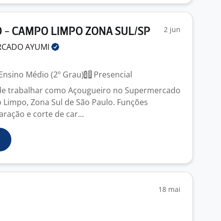
2 jun
 - CAMPO LIMPO ZONA SUL/SP
RCADO
AYUMI
Ensino Médio (2º Grau)
Presencial
de trabalhar como Açougueiro no Supermercado
Limpo, Zona Sul de São Paulo. Funções
ração e corte de car...
18 mai