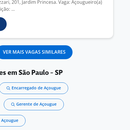
zari, 201, Jardim Princesa. Vaga: Açougueiro(a)
ção: ...
VER MAIS VAGAS SIMILARES
es em São Paulo - SP
Encarregado de Açougue
Gerente de Açougue
 Açougue