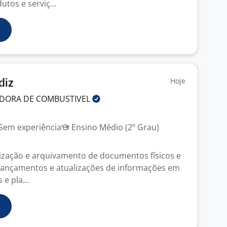
utos e serviç...
Hoje
diz
IDORA DE
COMBUSTIVEL
Sem experiência
Ensino Médio (2º Grau)
nização e arquivamento de documentos físicos e
ar lançamentos e atualizações de informações em
e pla...