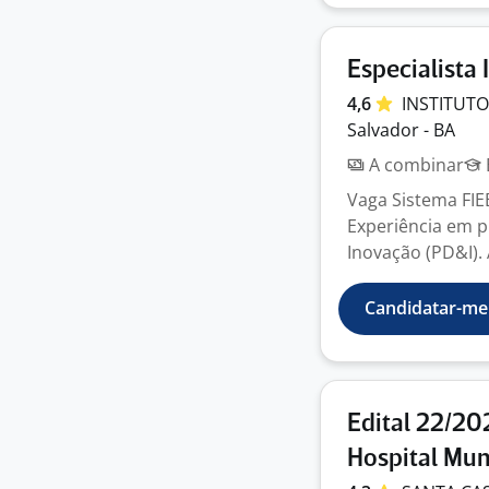
Especialista I
4,6
INSTITUT
Salvador - BA
A combinar
Vaga Sistema FIE
Experiência em p
Inovação (PD&I). 
Candidatar-me
Edital 22/20
Hospital Mun