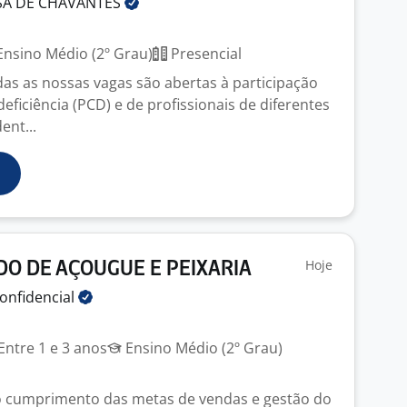
SA DE
CHAVANTES
nsino Médio (2º Grau)
Presencial
das as nossas vagas são abertas à participação
ficiência (PCD) e de profissionais de diferentes
ent...
Hoje
O DE AÇOUGUE E PEIXARIA
onfidencial
Entre 1 e 3 anos
Ensino Médio (2º Grau)
o cumprimento das metas de vendas e gestão do