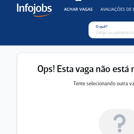
ACHAR VAGAS
AVALIAÇÕES DE
O quê?
Ops! Esta vaga não está 
Tente selecionando outra va