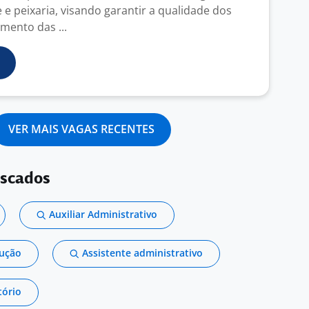
e peixaria, visando garantir a qualidade dos
mento das ...
VER MAIS VAGAS RECENTES
uscados
Auxiliar Administrativo
dução
Assistente administrativo
tório