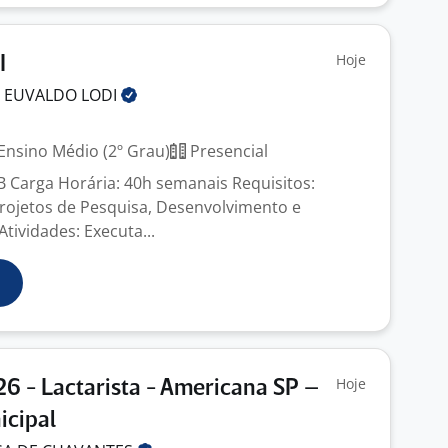
Hoje
I
O EUVALDO
LODI
Ensino Médio (2º Grau)
Presencial
B Carga Horária: 40h semanais Requisitos:
rojetos de Pesquisa, Desenvolvimento e
Atividades: Executa...
Hoje
26 - Lactarista - Americana SP –
icipal