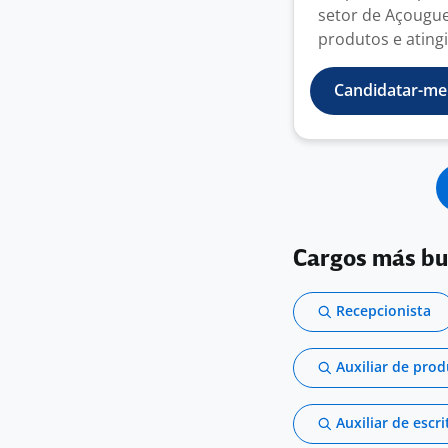
setor de Açougue 
produtos e atingi
Candidatar-me
Cargos más b
Recepcionista
Auxiliar de pro
Auxiliar de escri