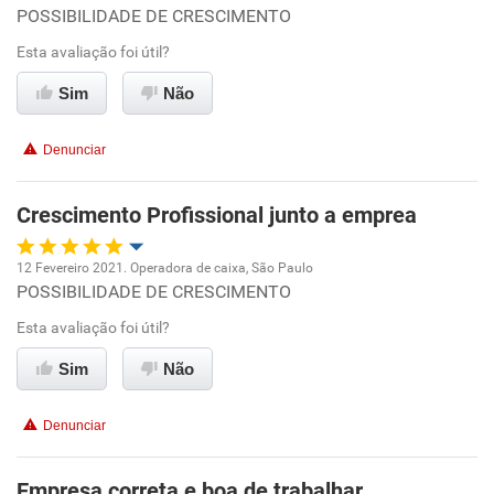
POSSIBILIDADE DE CRESCIMENTO
Oportunidade de promoção
Esta avaliação foi útil?
Ambiente de trabalho
Sim
Não
Conciliação com a vida familiar
Denunciar
Benefícios
Crescimento Profissional junto a emprea
Recomenda esta empresa
12 Fevereiro 2021. Operadora de caixa, São Paulo
POSSIBILIDADE DE CRESCIMENTO
Oportunidade de promoção
Esta avaliação foi útil?
Ambiente de trabalho
Sim
Não
Conciliação com a vida familiar
Denunciar
Benefícios
Empresa correta e boa de trabalhar.