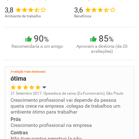
3,8
3,6
Ambiente de trabalho
Benefícios
90
85
%
%
Recomendaria a um amigo
Aprovam a diretoria (de 20
avaliações)
Avaliação mais destacada
ótima
21 Setembro 2017. Operadora de caixa (Ex-Funcionário), São Paulo
Crescimento profissional vai depende da pessoa
Oportunidade de promoção
queria crece na empresa .colegas de trabalhos um
ambiente ótimo para trabalhar
Ambiente de trabalho
Prós
Crescimento profissional na empresa
Conciliação com a vida familiar
Contras
Não tiver pontos negativo la não