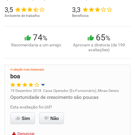
3,5
3,3
Ambiente de trabalho
Benefícios
74
65
%
%
Recomendaria a um amigo
Aprovam a diretoria (de 199
avaliações)
Avaliação mais destacada
boa
19 Dezembro 2018. Caixa Operador (Ex-Funcionário), Minas Gerais
Oportunidade de crescimento são poucas
Oportunidade de promoção
Esta avaliação foi útil?
Ambiente de trabalho
Sim
Não
Conciliação com a vida familiar
Denunciar