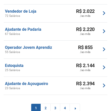
R$ 2.022
Vendedor de Loja
72 Salários
/ao mês
R$ 2.220
Ajudante de Padaria
67 Salários
/ao mês
R$ 855
Operador Jovem Aprendiz
55 Salários
/ao mês
R$ 2.144
Estoquista
25 Salários
/ao mês
R$ 2.394
Ajudante de Açougueiro
23 Salários
/ao mês
1
2
3
4