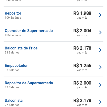
604 Salários
/ao mês
R$ 1.988
Repositor
109 Salários
/ao mês
R$ 2.004
Operador de Supermercado
105 Salários
/ao mês
R$ 2.178
Balconista de Frios
93 Salários
/ao mês
R$ 1.256
Empacotador
85 Salários
/ao mês
R$ 2.000
Repositor de Supermercado
82 Salários
/ao mês
R$ 2.178
Balconista
77 Salários
/ao mês