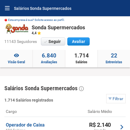
Salários Sonda Supermercados
Esta empresa é sua? Solicite acesso ao perfil.
Sonda Supermercados
4,4
11143 Seguidores
Seguir
Avaliar
6.840
1.714
22
Visão Geral
Avaliações
Salários
Entrevistas
Salários Sonda Supermercados
Filtrar
1.714 Salários registrados
Cargo
Salário Médio
R$ 2.140
Operador de Caixa