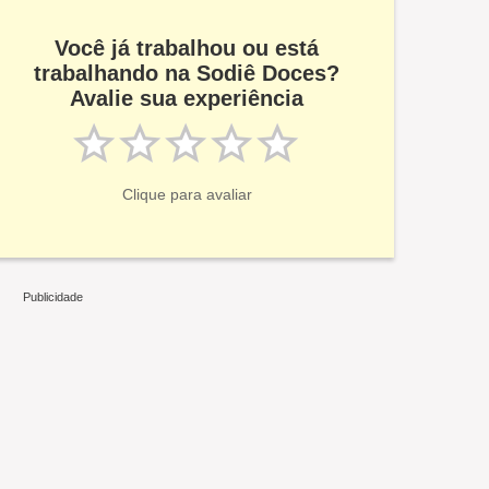
Você já trabalhou ou está
trabalhando na Sodiê Doces?
Avalie sua experiência
Clique para avaliar