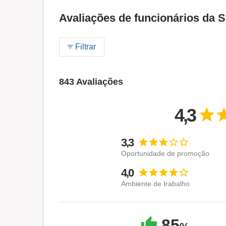
Avaliações de funcionários da 
Filtrar
843 Avaliações
4,3
3,3
Oportunidade de promoção
4,0
Ambiente de trabalho
85