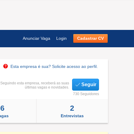
Anunciar Vaga
Login
Cadastrar CV
Esta empresa é sua? Solicite acesso ao perfil.
Seguindo esta empresa, receberá as suas
Seguir
últimas vagas e novidades.
730 Seguidores
6
2
agas
Entrevistas