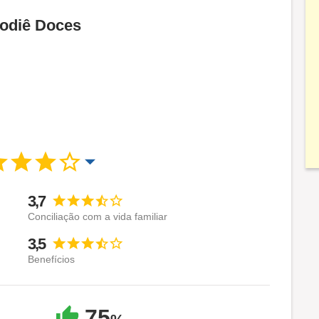
Sodiê Doces
3,7
Conciliação com a vida familiar
3,5
Benefícios
75