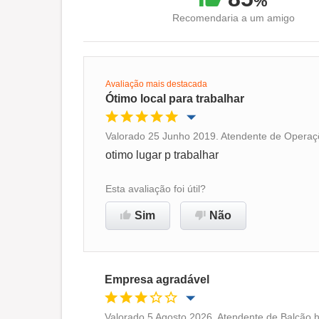
%
Recomendaria a um amigo
Avaliação mais destacada
Ótimo local para trabalhar
Valorado 25 Junho 2019. Atendente de Operaçõ
Oportunidade de promoção
otimo lugar p trabalhar
Ambiente de trabalho
Esta avaliação foi útil?
Sim
Não
Recomenda esta empresa
Empresa agradável
Valorado 5 Agosto 2026. Atendente de Balcão h