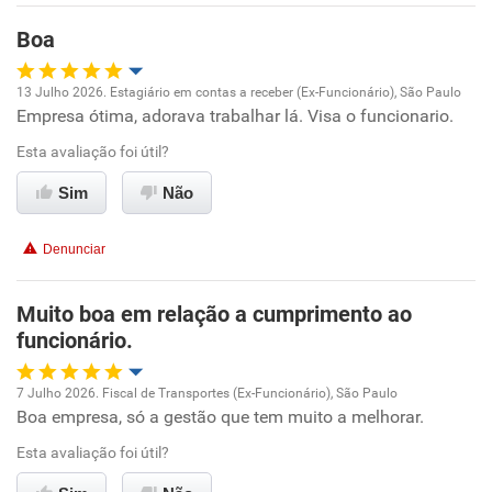
Boa
Recomenda esta empresa
Recomenda a diretoria
13 Julho 2026. Estagiário em contas a receber (Ex-Funcionário), São Paulo
Empresa ótima, adorava trabalhar lá. Visa o funcionario.
Oportunidade de promoção
Esta avaliação foi útil?
Ambiente de trabalho
Sim
Não
Conciliação com a vida familiar
Denunciar
Benefícios
Muito boa em relação a cumprimento ao
funcionário.
Recomenda esta empresa
7 Julho 2026. Fiscal de Transportes (Ex-Funcionário), São Paulo
Boa empresa, só a gestão que tem muito a melhorar.
Oportunidade de promoção
Esta avaliação foi útil?
Ambiente de trabalho