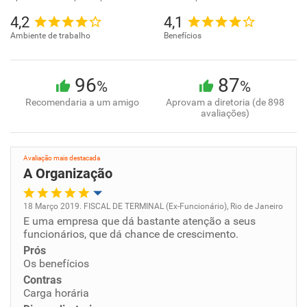
4,2
4,1
Ambiente de trabalho
Benefícios
96
87
%
%
Recomendaria a um amigo
Aprovam a diretoria (de 898
avaliações)
Avaliação mais destacada
A Organização
18 Março 2019. FISCAL DE TERMINAL (Ex-Funcionário), Rio de Janeiro
E uma empresa que dá bastante atenção a seus
Oportunidade de promoção
funcionários, que dá chance de crescimento.
Prós
Ambiente de trabalho
Os benefícios
Contras
Conciliação com a vida familiar
Carga horária