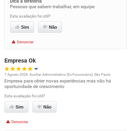
Dica a diretoria
Pessoas que sabem trabalhar, em equipe
Benefícios
Esta avaliação foi útil?
Recomenda esta empresa
Sim
Não
Recomenda a diretoria
Denunciar
Empresa Ok
7 Agosto 2026. Auxiliar Administrativo (Ex-Funcionário), São Paulo
Empresa para obter novas experiências mas não há
Oportunidade de promoção
oportunidade de crescimento
Ambiente de trabalho
Esta avaliação foi útil?
Sim
Não
Conciliação com a vida familiar
Denunciar
Benefícios