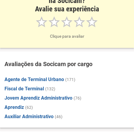
na Socicam?
Avalie sua experiência
Clique para avaliar
Avaliações da Socicam por cargo
Agente de Terminal Urbano
(171)
Fiscal de Terminal
(132)
Jovem Aprendiz Administrativo
(76)
Aprendiz
(62)
Auxiliar Administrativo
(46)