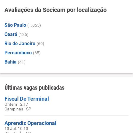
Avaliações da Socicam por localização
São Paulo
(1.055)
Ceará
(125)
Rio de Janeiro
(69)
Pernambuco
(65)
Bahia
(41)
Últimas vagas publicadas
Fiscal De Terminal
Ontem 12:17
Campinas - SP
Aprendiz Operacional
13 Jul. 10:13