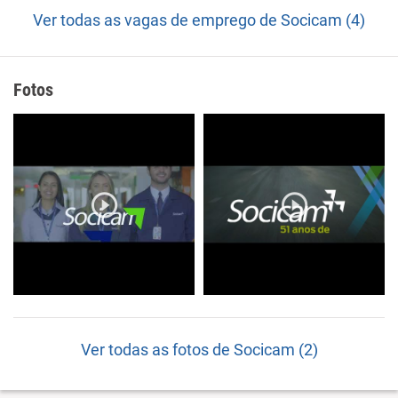
Ver todas as vagas de emprego de Socicam (4)
Fotos
Ver todas as fotos de Socicam (2)