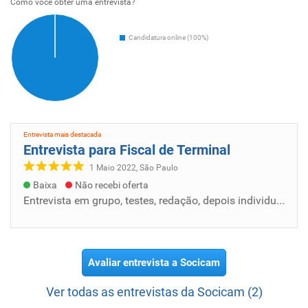
Como voce obter uma entrevista?
Candidatura online (100%)
Entrevista mais destacada
Entrevista para Fiscal de Terminal
1 Maio 2022, São Paulo
Baixa
Não recebi oferta
Entrevista em grupo, testes, redação, depois individual... excelente entrevista... estão de parabéns... estou aguardando a resposta.
Avaliar entrevista a Socicam
Ver todas as entrevistas da Socicam (2)