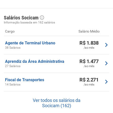
Salários Socicam
Informação baseada em 162 salários
Cargo
Salário Médio
R$ 1.838
Agente de Terminal Urbano
38 Salários
/ao mês
R$ 1.477
Aprendiz da Área Administrativa
27 Salários
/ao mês
R$ 2.271
Fiscal de Transportes
14 Salários
/ao mês
Ver todos os salários da
Socicam (162)