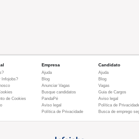
nal
Empresa
Candidato
s?
Ajuda
Ajuda
 Infojobs?
Blog
Blog
nosco
Anunciar Vagas
Vagas
Cookies
Busque candidatos
Guia de Cargos
to de Cookies
PandaPé
Aviso legal
co
Aviso legal
Política de Privacidad
Política de Privacidade
Busca de emprego se