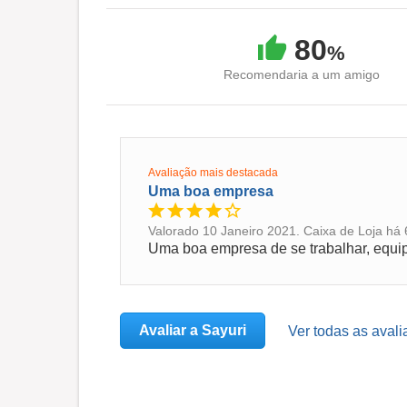
80
%
Recomendaria a um amigo
Avaliação mais destacada
Uma boa empresa
Valorado 10 Janeiro 2021. Caixa de Loja há 
Uma boa empresa de se trabalhar, equi
Avaliar a Sayuri
Ver todas as avali