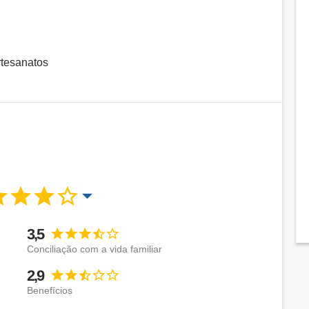
rtesanatos
3,5
Conciliação com a vida familiar
2,9
Benefícios