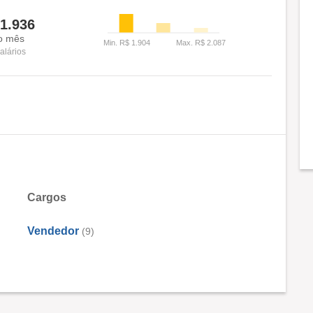
1.936
o mês
alários
Cargos
Vendedor
(9)