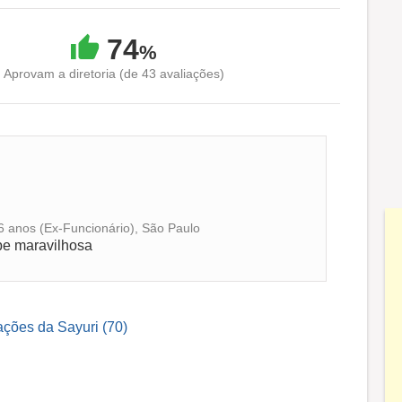
74
%
Aprovam a diretoria (de 43 avaliações)
6 anos (Ex-Funcionário), São Paulo
pe maravilhosa
ações da Sayuri (70)