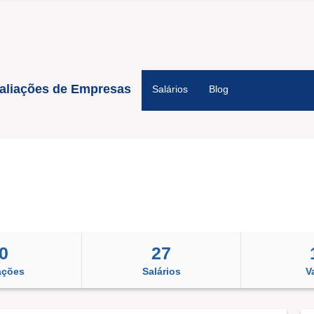
aliações de Empresas
Salários
Blog
0
27
ações
Salários
V