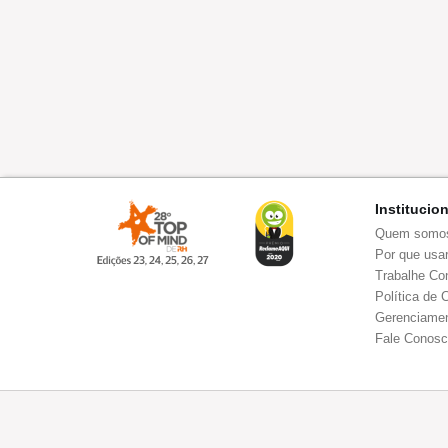
Institucio
Quem somo
Por que usar
Trabalhe Co
Política de 
Gerenciamen
Fale Conos