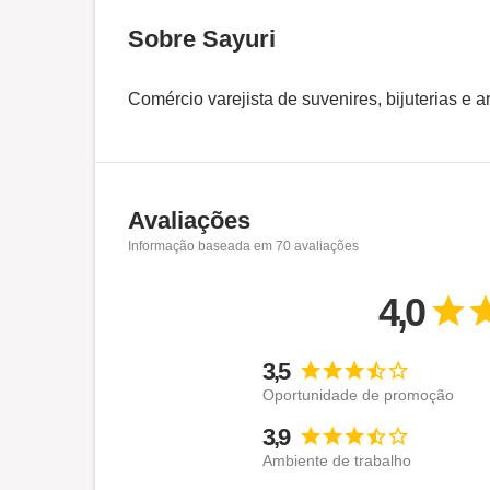
Sobre Sayuri
Comércio varejista de suvenires, bijuterias e a
Avaliações
Informação baseada em
70
avaliações
4,0
3,5
Oportunidade de promoção
3,9
Ambiente de trabalho