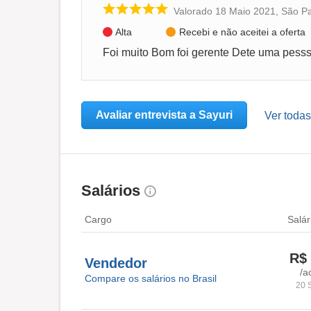
Valorado 18 Maio 2021, São P
Alta
Recebi e não aceitei a oferta
Avaliar entrevista a Sayuri
Ver todas
Salários
Cargo
Salár
R$ 
Vendedor
/a
Compare os salários no Brasil
20 