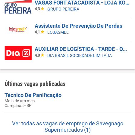
VAGAS FORT ATACADISTA - LOJA KOBRASOL
4,3
GRUPO PEREIRA
Assistente De Prevenção De Perdas
4,1
LOJASMEL
AUXILIAR DE LOGÍSTICA - TARDE - OSASCO
4,0
DIA BRASIL SOCIEDADE LIMITADA
Últimas vagas publicadas
Técnico De Panificação
Mais de um mes
Campinas - SP
Ver todas as vagas de emprego de Savegnago
Supermercados (1)