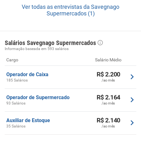
Ver todas as entrevistas da Savegnago
Supermercados (1)
Salários Savegnago Supermercados
Informação baseada em 593 salários
Cargo
Salário Médio
R$ 2.200
Operador de Caixa
185 Salários
/ao mês
R$ 2.164
Operador de Supermercado
93 Salários
/ao mês
R$ 2.140
Auxiliar de Estoque
35 Salários
/ao mês