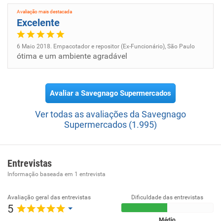
Avaliação mais destacada
Excelente
6 Maio 2018. Empacotador e repositor (Ex-Funcionário), São Paulo
ótima e um ambiente agradável
Avaliar a Savegnago Supermercados
Ver todas as avaliações da Savegnago
Supermercados (1.995)
Entrevistas
Informação baseada em
1
entrevista
Avaliação geral das entrevistas
Dificuldade das entrevistas
5
Médio