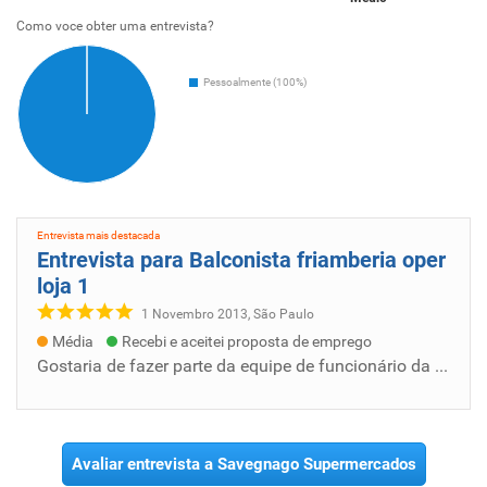
Como voce obter uma entrevista?
Pessoalmente (100%)
Entrevista mais destacada
Entrevista para Balconista friamberia oper
loja 1
1 Novembro 2013, São Paulo
Média
Recebi e aceitei proposta de emprego
Gostaria de fazer parte da equipe de funcionário da empresa tendo objetivo de crescer profissionalmente e de maneira produtiva contribuindo...
Avaliar entrevista a Savegnago Supermercados